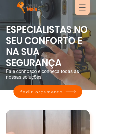
ESPECIALISTAS NO
SEU CONFORTO E
NA SUA
SEGURANÇA
Fale connosco e conheça todas as
nossas soluções!
Pedir orçamento